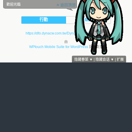
歡迎光臨
返回頂部
行動
桌面
https://dfo.dynacw.com.tw/DynaJSFont/DynaFont.js
由
WPtouch Mobile Suite for WordPress
提供支援
隐藏春菜 ▼
|
隐藏会话 ▼
|
扩展