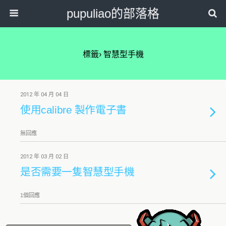
pupuliao的部落格
標籤› 智慧型手機
2012 年 04 月 04 日
使用calibre 製作電子書
無回應
2012 年 03 月 02 日
是否需要一隻智慧型手機
1個回應