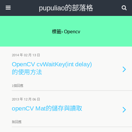
pupuliao的部落格
標籤› Opencv
2014 年 02 月 13 日
OpenCV cvWaitKey(int delay)
的使用方法
1個回應
2013 年 12 月 06 日
openCV Mat的儲存與讀取
無回應