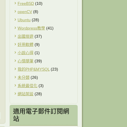
FreeBSD
(10)
openCV
(8)
Ubuntu
(28)
Wordpress教學
(41)
出國旅遊
(37)
好用軟體
(9)
小說心得
(1)
心情隨筆
(39)
我的PHP&MYSQL
(23)
未分類
(26)
系統最佳化
(3)
網站架設
(28)
適用電子郵件訂閱網
站