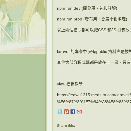
npm run dev (開發用，包和註解)
npm run prod (發布用，會最小化處理)
以上兩個指令都可以把CSS 和JS 打包放入p
laravel 的專案中 只有public 資料夾
其他大部分程式碼都是放在上一層，只有
view 模板教學
https://tedwu1215.medium.com/lar
%E6%87%89%E7%94%A8%E8%88%87
Share this: