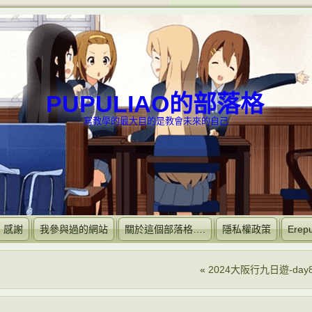
PUPULIAO的部落格
寫教學的最大目的是教會未來的自己
感謝
我參與過的網站
關於這個部落格….
隱私權政策
Ere
«
2024大阪行九日遊-day