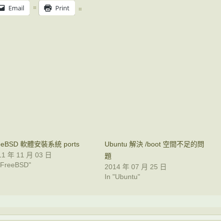
Email
Print
eeBSD 軟體安裝系統 ports
Ubuntu 解決 /boot 空間不足的問
11 年 11 月 03 日
題
 "FreeBSD"
2014 年 07 月 25 日
In "Ubuntu"